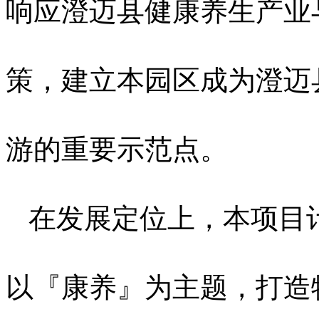
响应澄迈县健康养生产业
策，建立本园区成为澄迈
游的重要示范点。
在发展定位上，本项目
以『康养』为主题，打造