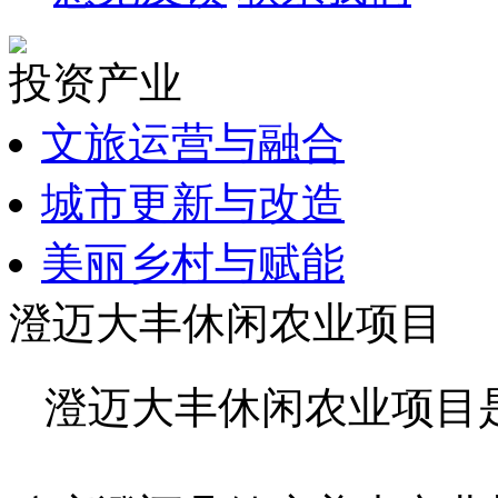
投资产业
文旅运营与融合
城市更新与改造
美丽乡村与赋能
澄迈大丰休闲农业项目
澄迈大丰休闲农业项目