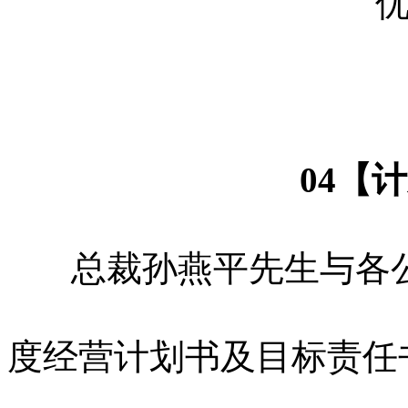
04【
总裁孙燕平先生与各公司
度经营计划书及目标责任