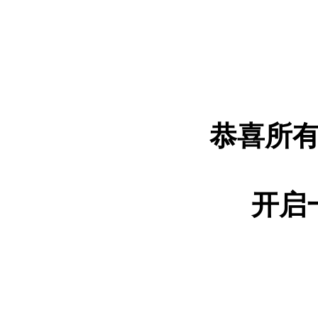
恭喜所
开启