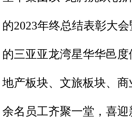
的2023年终总结表彰大会
的三亚亚龙湾星华华邑度
地产板块、文旅板块、商业
余名员工齐聚一堂，喜迎