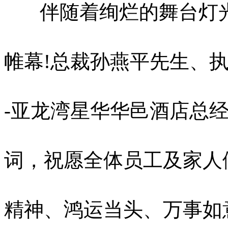
伴随着绚烂的舞台灯光，
帷幕!总裁孙燕平先生、
-亚龙湾星华华邑酒店总
词，祝愿全体员工及家人
精神、鸿运当头、万事如