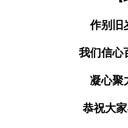
作别旧
我们信心
凝心聚
恭祝大家