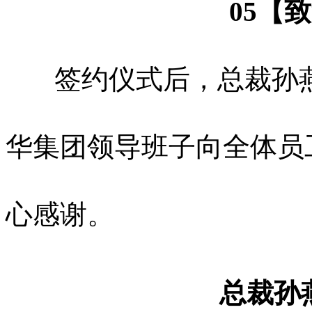
05【
签约仪式后，总裁孙燕
华集团领导班子向全体员工
心感谢。
总裁孙