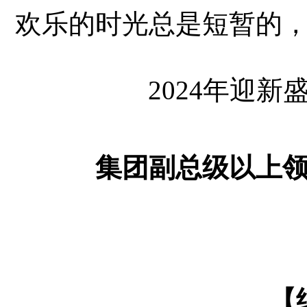
欢乐的时光总是短暂的
2024年迎
集团副总级以上
【