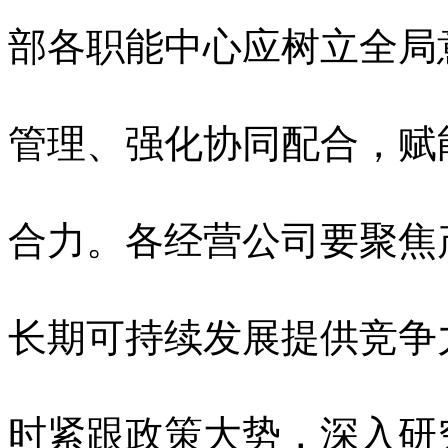
部各职能中心应树立全局
管理、强化协同配合，赋
合力。各经营公司要聚焦
长期可持续发展提供竞争
时紧跟政策大势，深入研