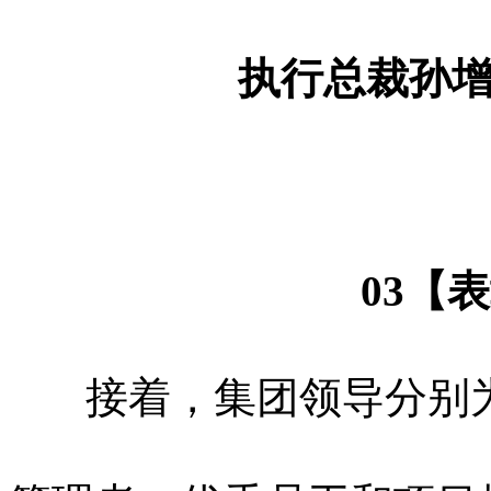
执行总裁孙
03【
接着，集团领导分别为