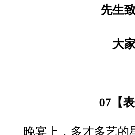
先生
大
07【
晚宴上，多才多艺的星