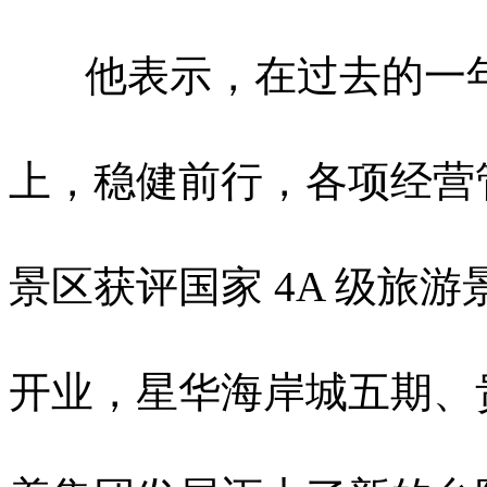
他表示，在过去的一年
上，稳健前行，各项经营
景区获评国家 4A 级旅
开业，星华海岸城五期、贵州