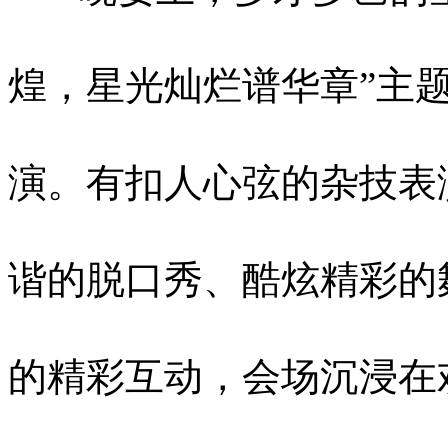
煌，星光灿烂谱华章”主
演。有扣人心弦的杂技表
谐的脱口秀、酷炫精彩的舞蹈
的精彩互动，会场沉浸在